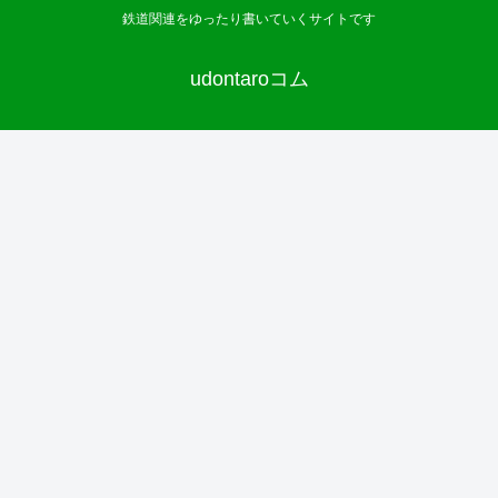
鉄道関連をゆったり書いていくサイトです
udontaroコム