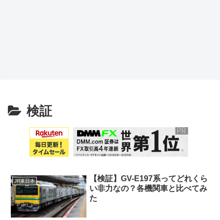
検証
【検証】GV-E197系ってどれくら
JR東日本
い非力なの？各機関車と比べてみ
た