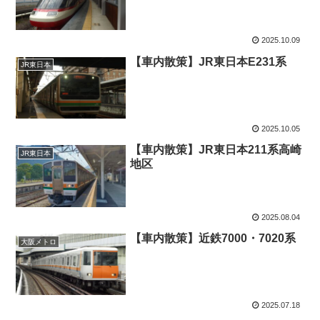
2025.10.09
【車内散策】JR東日本E231系
JR東日本
2025.10.05
【車内散策】JR東日本211系高崎
JR東日本
地区
2025.08.04
【車内散策】近鉄7000・7020系
大阪メトロ
2025.07.18