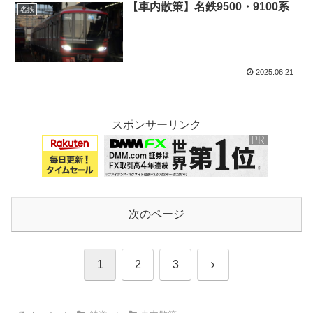
【車内散策】名鉄9500・9100系
名鉄
2025.06.21
スポンサーリンク
次のページ
次
1
2
3
へ