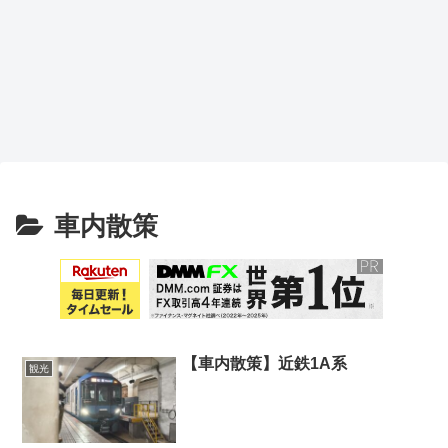
車内散策
【車内散策】近鉄1A系
観光