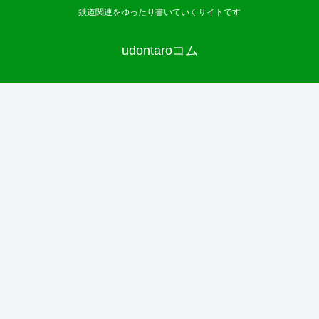
鉄道関連をゆったり書いていくサイトです
udontaroコム