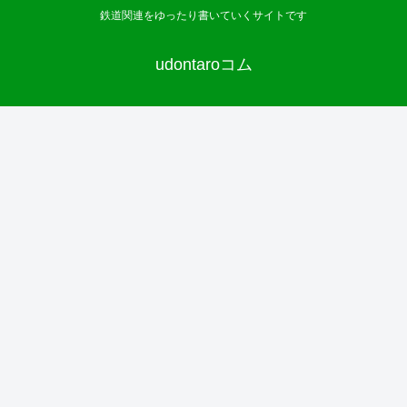
鉄道関連をゆったり書いていくサイトです
udontaroコム