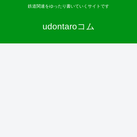
鉄道関連をゆったり書いていくサイトです
udontaroコム