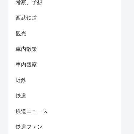
考察、予想
西武鉄道
観光
車内散策
車内観察
近鉄
鉄道
鉄道ニュース
鉄道ファン