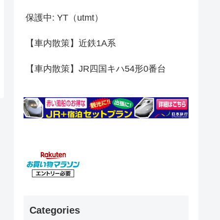
保護中: YT（utmt）
【車内散策】近鉄1A系
【車内散策】JR四国キハ54形0番台
Categories