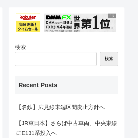
検索
検索
Recent Posts
【名鉄】広見線末端区間廃止方針へ
【JR東日本】さらば中古車両、中央東線
にE131系投入へ