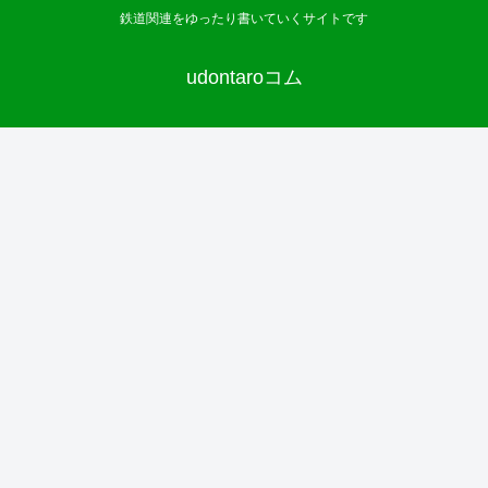
鉄道関連をゆったり書いていくサイトです
udontaroコム