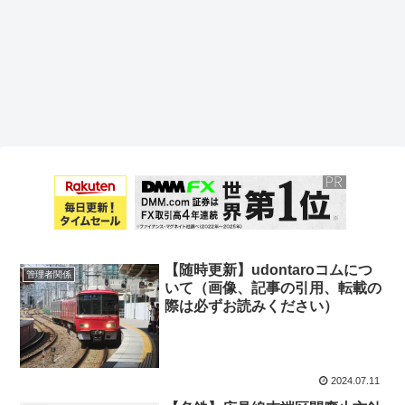
【随時更新】udontaroコムにつ
管理者関係
いて（画像、記事の引用、転載の
際は必ずお読みください）
2024.07.11