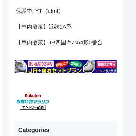
保護中: YT（utmt）
【車内散策】近鉄1A系
【車内散策】JR四国キハ54形0番台
Categories