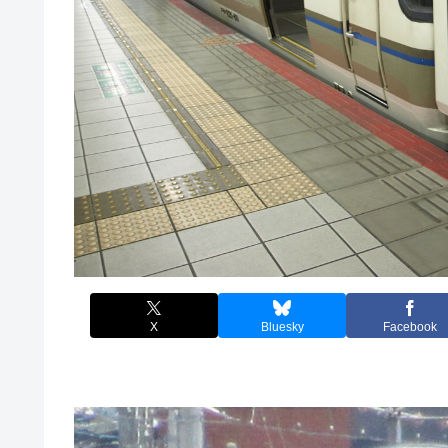
X
Bluesky
Facebook