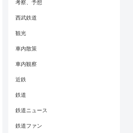
考察、予想
西武鉄道
観光
車内散策
車内観察
近鉄
鉄道
鉄道ニュース
鉄道ファン