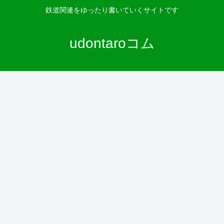
鉄道関連をゆったり書いていくサイトです
udontaroコム