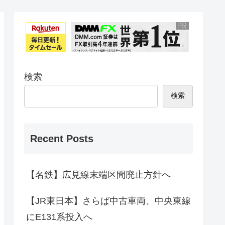
検索
検索
Recent Posts
【名鉄】広見線末端区間廃止方針へ
【JR東日本】さらば中古車両、中央東線
にE131系投入へ