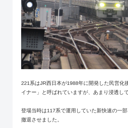
221系はJR西日本が1988年に開発した民
イナー」と呼ばれていますが、あまり浸透し
登場当時は117系で運用していた新快速の一部
撤退させました。