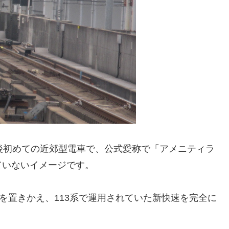
営化後初めての近郊型電車で、公式愛称で「アメニティラ
ていないイメージです。
を置きかえ、113系で運用されていた新快速を完全に