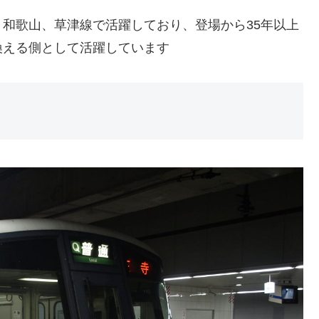
和歌山、草津線で活躍しており、登場から35年以上
換える側として活躍しています