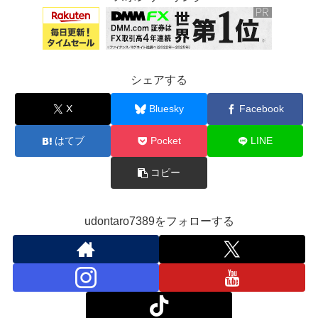
シェアする
X
Bluesky
Facebook
はてブ
Pocket
LINE
コピー
udontaro7389をフォローする