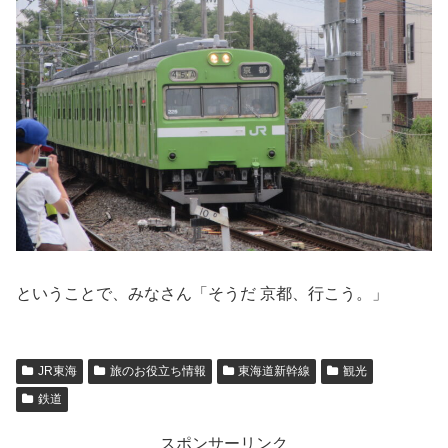
ということで、みなさん「そうだ 京都、行こう。」
JR東海
旅のお役立ち情報
東海道新幹線
観光
鉄道
スポンサーリンク