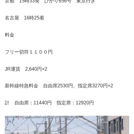
京都 15時33発 ひかり656号 東京行き
名古屋 16時25着
料金
フリー切符１１００円
JR運賃 2,640円×2
新幹線特急料金 自由席2530円、指定席3270円×2
計 自由席：11440円 指定席：12920円