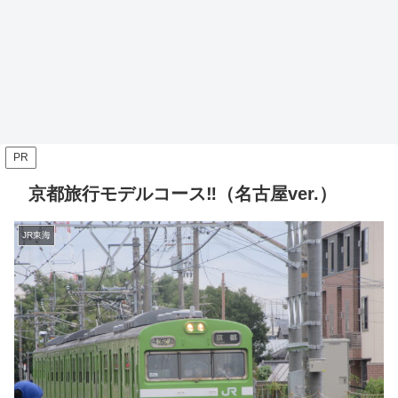
PR
京都旅行モデルコース‼（名古屋ver.）
JR東海