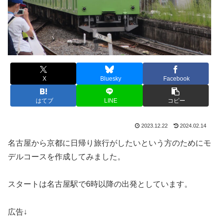
X
Bluesky
Facebook
はてブ
LINE
コピー
2023.12.22
2024.02.14
名古屋から京都に日帰り旅行がしたいという方のためにモ
デルコースを作成してみました。
スタートは名古屋駅で6時以降の出発としています。
広告↓