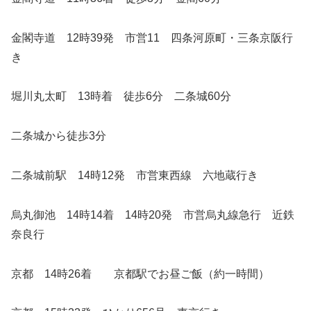
金閣寺道 12時39発 市営11 四条河原町・三条京阪行
き
堀川丸太町 13時着 徒歩6分 二条城60分
二条城から徒歩3分
二条城前駅 14時12発 市営東西線 六地蔵行き
烏丸御池 14時14着 14時20発 市営烏丸線急行 近鉄
奈良行
京都 14時26着 京都駅でお昼ご飯（約一時間）