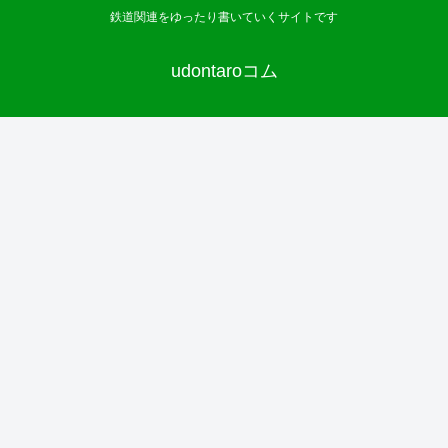
鉄道関連をゆったり書いていくサイトです
udontaroコム