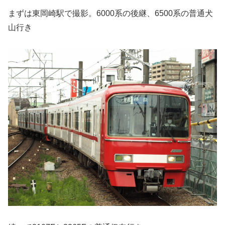
まずは東岡崎駅で撮影。6000系の後継、6500系の普通犬
山行き