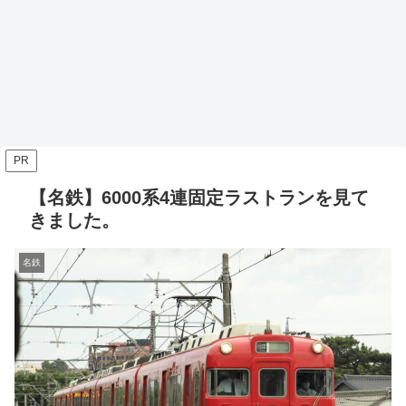
PR
【名鉄】6000系4連固定ラストランを見て
きました。
名鉄