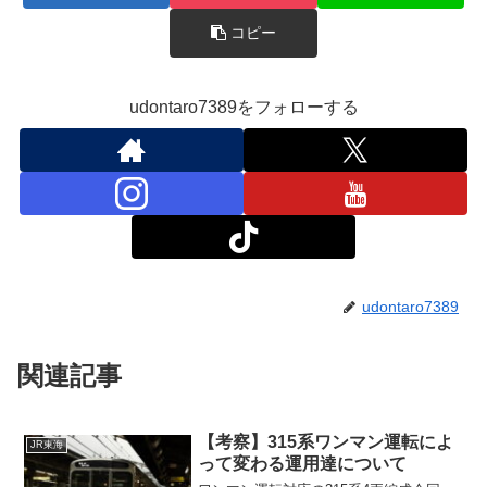
コピー
udontaro7389をフォローする
udontaro7389
関連記事
【考察】315系ワンマン運転によ
JR東海
って変わる運用達について