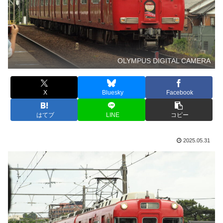
OLYMPUS DIGITAL CAMERA
X
Bluesky
Facebook
はてブ
LINE
コピー
2025.05.31