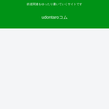
鉄道関連をゆったり書いていくサイトです
udontaroコム