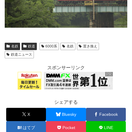
名鉄
鉄道
6000系
名鉄
置き換え
鉄道ニュース
スポンサーリンク
シェアする
X
Bluesky
Facebook
はてブ
Pocket
LINE