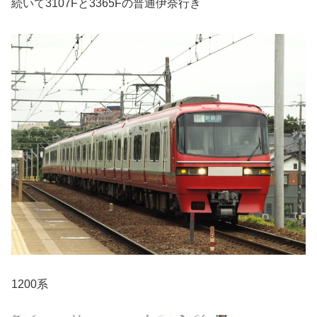
続いて3107Fと3365Fの普通伊奈行き
1200系