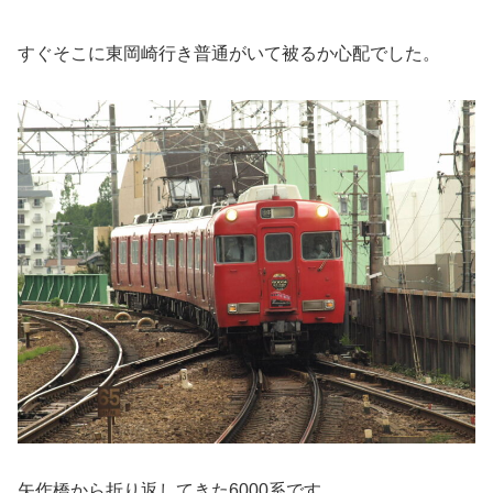
すぐそこに東岡崎行き普通がいて被るか心配でした。
矢作橋から折り返してきた6000系です。