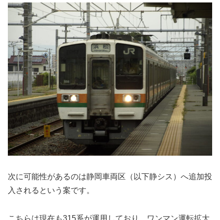
次に可能性があるのは静岡車両区（以下静シス）へ追加投
入されるという案です。
こちらは現在も315系が運用しており、ワンマン運転拡大