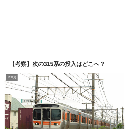
【考察】次の315系の投入はどこへ？
JR東海