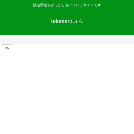
鉄道関連をゆったり書いていくサイトです
udontaroコム
PR