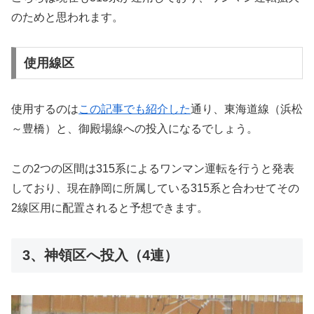
のためと思われます。
使用線区
使用するのは
この記事でも紹介した
通り、東海道線（浜松
～豊橋）と、御殿場線への投入になるでしょう。
この2つの区間は315系によるワンマン運転を行うと発表
しており、現在静岡に所属している315系と合わせてその
2線区用に配置されると予想できます。
3、神領区へ投入（4連）