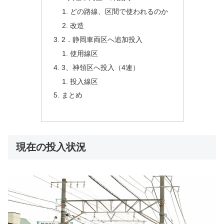
どの路線、区間で使われるのか
改造
2．静岡車両区へ追加投入
使用線区
3、神領区へ投入（4連）
投入線区
まとめ
現在の投入状況