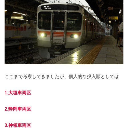
ここまで考察してきましたが、個人的な投入順としては
1.大垣車両区
2.静岡車両区
3.神領車両区