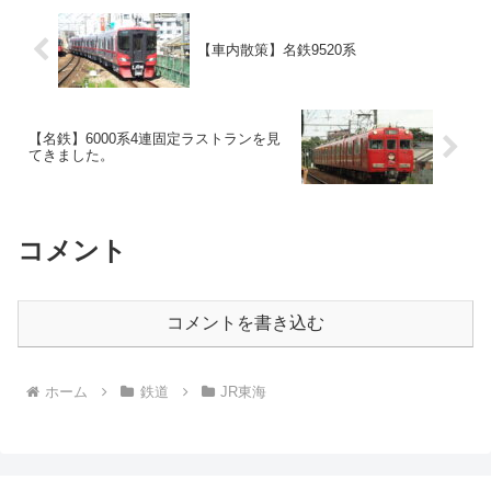
【車内散策】名鉄9520系
【名鉄】6000系4連固定ラストランを見
てきました。
コメント
コメントを書き込む
ホーム
鉄道
JR東海