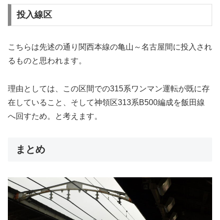
投入線区
こちらは先述の通り関西本線の亀山～名古屋間に投入され
るものと思われます。
理由としては、この区間での315系ワンマン運転が既に存
在していること、そして神領区313系B500編成を飯田線
へ回すため。と考えます。
まとめ