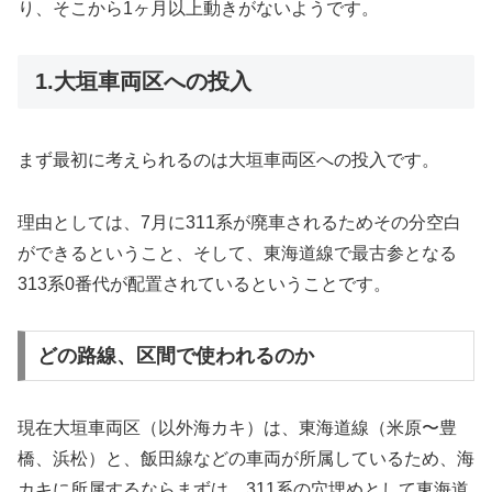
り、そこから1ヶ月以上動きがないようです。
1.大垣車両区への投入
まず最初に考えられるのは大垣車両区への投入です。
理由としては、7月に311系が廃車されるためその分空白
ができるということ、そして、東海道線で最古参となる
313系0番代が配置されているということです。
どの路線、区間で使われるのか
現在大垣車両区（以外海カキ）は、東海道線（米原〜豊
橋、浜松）と、飯田線などの車両が所属しているため、海
カキに所属するならまずは、311系の穴埋めとして東海道