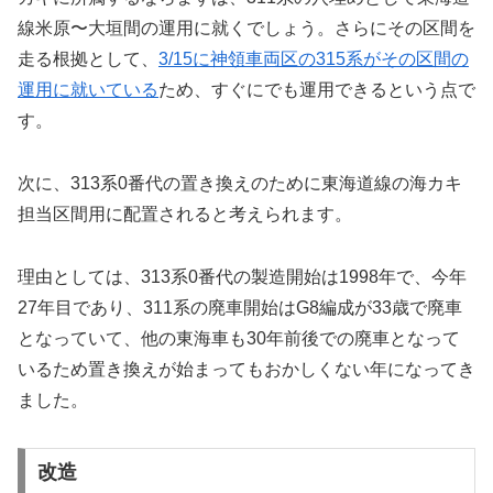
線米原〜大垣間の運用に就くでしょう。さらにその区間を
走る根拠として、
3/15に神領車両区の315系がその区間の
運用に就いている
ため、すぐにでも運用できるという点で
す。
次に、313系0番代の置き換えのために東海道線の海カキ
担当区間用に配置されると考えられます。
理由としては、313系0番代の製造開始は1998年で、今年
27年目であり、311系の廃車開始はG8編成が33歳で廃車
となっていて、他の東海車も30年前後での廃車となって
いるため置き換えが始まってもおかしくない年になってき
ました。
改造