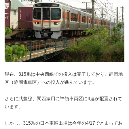
現在、315系は中央西線での投入は完了しており、静岡地
区（静岡電車区）への投入が進んでいます。
さらに武豊線、関西線用に神領車両区に4連が配置されて
います。
しかし、315系の日本車輌出場は今年の4/17でとまってお