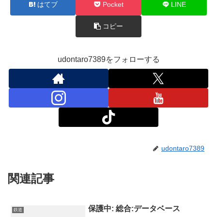
はてブ
Pocket
LINE
コピー
udontaro7389をフォローする
udontaro7389
関連記事
保護中: 総合:データベース
鉄道