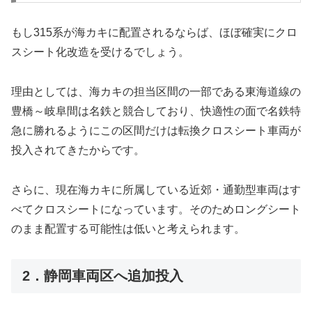
もし315系が海カキに配置されるならば、ほぼ確実にクロ
スシート化改造を受けるでしょう。
理由としては、海カキの担当区間の一部である東海道線の
豊橋～岐阜間は名鉄と競合しており、快適性の面で名鉄特
急に勝れるようにこの区間だけは転換クロスシート車両が
投入されてきたからです。
さらに、現在海カキに所属している近郊・通勤型車両はす
べてクロスシートになっています。そのためロングシート
のまま配置する可能性は低いと考えられます。
2．静岡車両区へ追加投入