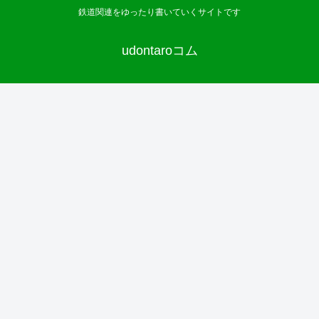
鉄道関連をゆったり書いていくサイトです
udontaroコム