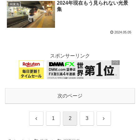
2024年現在もう見られない光景
JR東海
集
2024.05.05
スポンサーリンク
次のページ
前
次
1
2
3
へ
へ