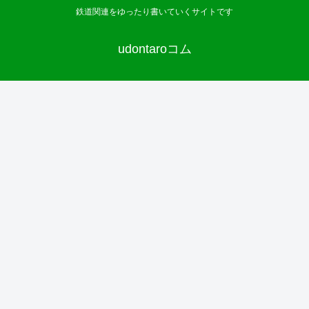
鉄道関連をゆったり書いていくサイトです
udontaroコム