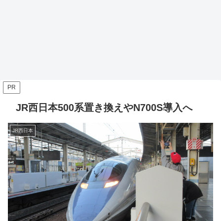
PR
JR西日本500系置き換えやN700S導入へ
JR西日本